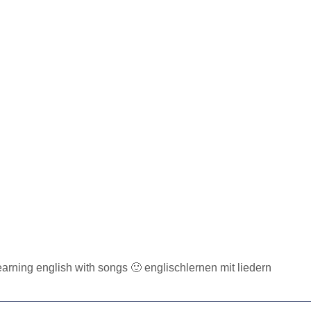
earning english with songs 🙂 englischlernen mit liedern