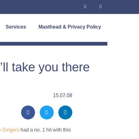
Services
Masthead & Privacy Policy
’ll take you there
15.07.08
e Singers
had a no. 1 hit with this