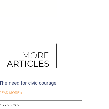
MORE
ARTICLES
The need for civic courage
READ MORE »
April 26, 2021