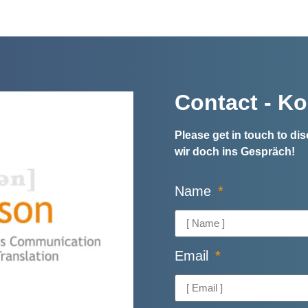
Contact - Ko
Please get in touch to d
wir doch ins Gespräch!
Name
Email