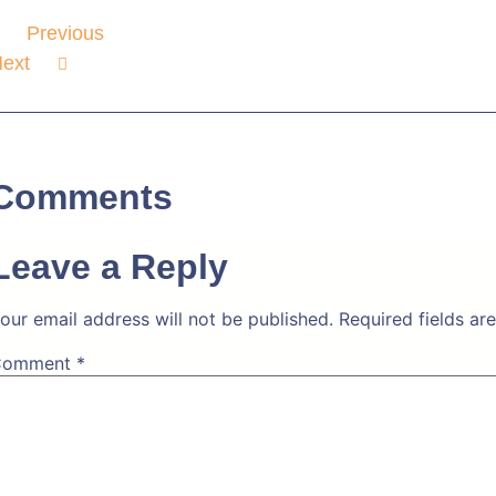
Previous
ext
Comments
Leave a Reply
our email address will not be published.
Required fields a
Comment
*