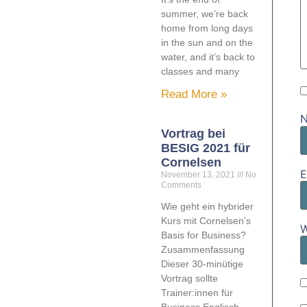
summer, we’re back
home from long days
in the sun and on the
water, and it’s back to
classes and many
Read More »
Vortrag bei
BESIG 2021 für
Cornelsen
E
November 13, 2021
No
Comments
Wie geht ein hybrider
Kurs mit Cornelsen’s
W
Basis for Business?
Zusammenfassung
Dieser 30-minütige
Vortrag sollte
Trainer:innen für