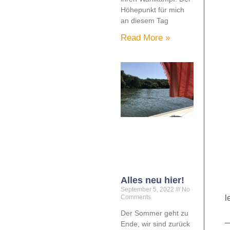
Höhepunkt für mich
an diesem Tag
Read More »
Alles neu hier!
September 5, 2022
No
l
Comments
Der Sommer geht zu
Ende, wir sind zurück