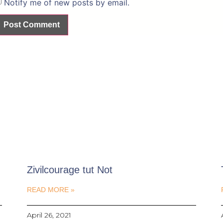
Notify me of new posts by email.
Zivilcourage tut Not
READ MORE »
April 26, 2021