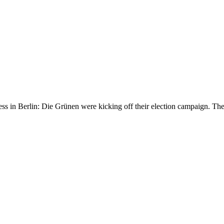
ess in Berlin: Die Grünen were kicking off their election campaign. Th