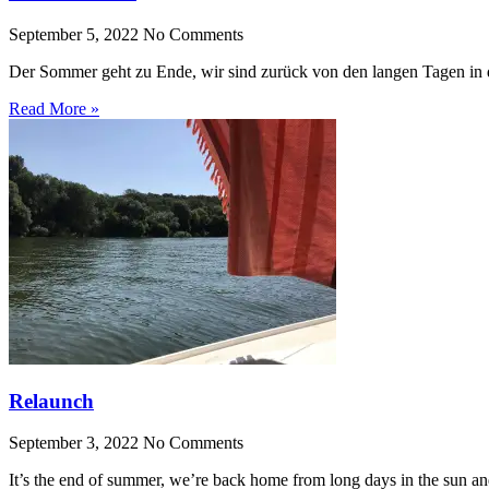
September 5, 2022
No Comments
Der Sommer geht zu Ende, wir sind zurück von den langen Tagen in 
Read More »
Relaunch
September 3, 2022
No Comments
It’s the end of summer, we’re back home from long days in the sun and