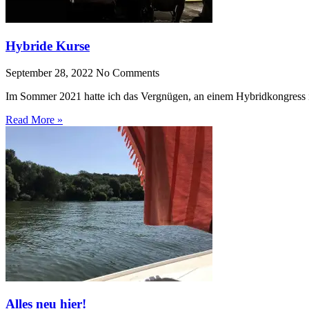
Hybride Kurse
September 28, 2022
No Comments
Im Sommer 2021 hatte ich das Vergnügen, an einem Hybridkongress i
Read More »
Alles neu hier!