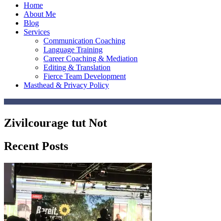
Home
About Me
Blog
Services
Communication Coaching
Language Training
Career Coaching & Mediation
Editing & Translation
Fierce Team Development
Masthead & Privacy Policy
Zivilcourage tut Not
Recent Posts