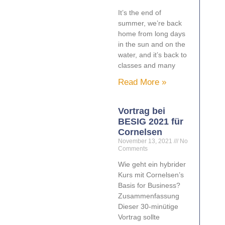
It’s the end of
summer, we’re back
home from long days
in the sun and on the
water, and it’s back to
classes and many
Read More »
Vortrag bei
BESIG 2021 für
Cornelsen
November 13, 2021
No
Comments
Wie geht ein hybrider
Kurs mit Cornelsen’s
Basis for Business?
Zusammenfassung
Dieser 30-minütige
Vortrag sollte