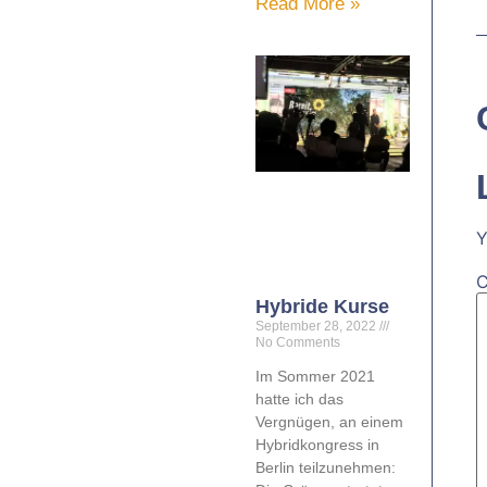
Read More »
Y
Hybride Kurse
September 28, 2022
No Comments
Im Sommer 2021
hatte ich das
Vergnügen, an einem
Hybridkongress in
Berlin teilzunehmen: