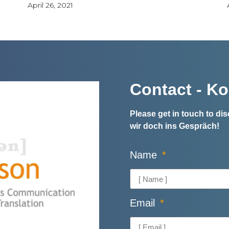
April 26, 2021
Contact - Ko
Please get in touch to d
wir doch ins Gespräch!
Name
Email