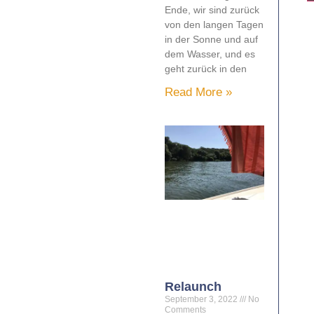
Ende, wir sind zurück
von den langen Tagen
in der Sonne und auf
dem Wasser, und es
geht zurück in den
Read More »
Relaunch
September 3, 2022
No
Comments