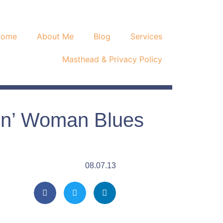
Home
About Me
Blog
Services
Masthead & Privacy Policy
kin’ Woman Blues
08.07.13