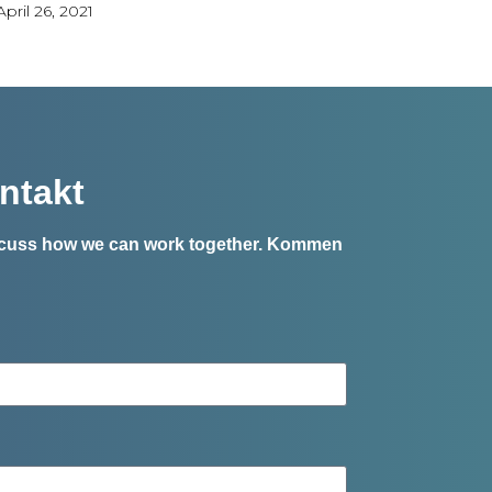
April 26, 2021
ntakt
iscuss how we can work together.
Kommen