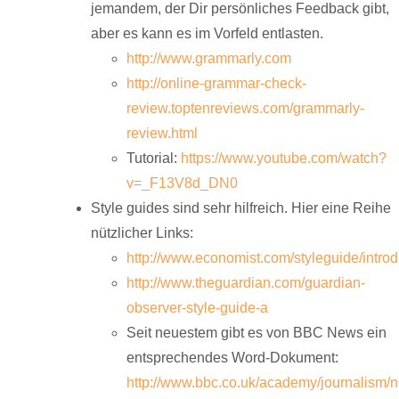
jemandem, der Dir persönliches Feedback gibt,
aber es kann es im Vorfeld entlasten.
http://www.grammarly.com
http://online-grammar-check-
review.toptenreviews.com/grammarly-
review.html
Tutorial:
https://www.youtube.com/watch?
v=_F13V8d_DN0
Style guides sind sehr hilfreich. Hier eine Reihe
nützlicher Links:
http://www.economist.com/styleguide/introd
http://www.theguardian.com/guardian-
observer-style-guide-a
Seit neuestem gibt es von BBC News ein
entsprechendes Word-Dokument:
http://www.bbc.co.uk/academy/journalism/