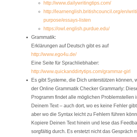
http://www.dailywritingtips.com/
http://learnenglish.britishcouncil.org/en/writ
purpose/essays-listen
https://owl.english.purdue.edu/
Grammatik:
Erklärungen auf Deutsch gibt es auf
http://www.ego4u.de/
Eine Seite für Sprachliebhaber:
http://www.quickanddirtytips.com/grammar-girl
Es gibt Systeme, die Dich unterstützen können, 
der Online Grammatik Checker Grammarly: Dies
Programm findet alle möglichen Problemstellen 
Deinem Text – auch dort, wo es keine Fehler gibt
aber wo die Syntax leicht zu Fehlern führen könn
Kopiere Deinen Text hinein und lese das Feedb
sorgfältig durch. Es erstetzt nicht das Gespräch m