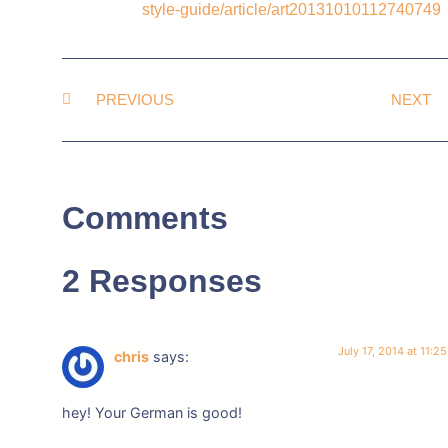
style-guide/article/art20131010112740749
PREVIOUS
NEXT
Comments
2 Responses
July 17, 2014 at 11:2
chris
says:
hey! Your German is good!