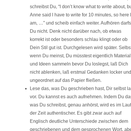
schreibst Du, “I don’t know what to write about, b
Anne said I have to write for 10 minutes, so here 
am, …” und scheib einfach weiter. Aufhören darfs
Du nicht. Denk nicht darüber nach, ob etwas
korrekt ist oder besonders schlau klingt oder ob
Dein Stil gut ist. Durchgelesen wird später. Selbs
wenn Du meinst, Du müsstest eigentlich Material
und Ideen sammeln bevor Du loslegst, laß Dich
nicht ablenken, laß erstmal Gedanken locker un
ungeordnet auf das Papier fließen.
Lese das, was Du geschrieben hast, Dir selbst la
vor. Du kannst es auch aufnehmen. Indem Du da
was Du schreibst, genau anhörst, wird es im Lau
der Zeit authentischer. Es gibt zwar auch auf
Englisch deutliche Unterschiede zwischen dem
geschriebenen und dem gesprochenen Wort, ab