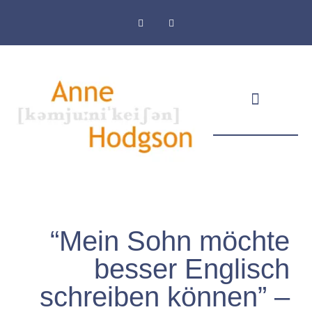
Masthead & Privacy Policy
“Mein Sohn möchte
besser Englisch
schreiben können” –